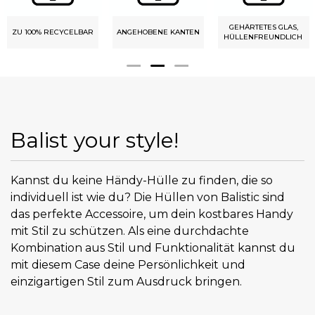
GEHÄRTETES GLAS,
ZU 100% RECYCELBAR
ANGEHOBENE KANTEN
HÜLLENFREUNDLICH
Balist your style!
Kannst du keine Händy-Hülle zu finden, die so
individuell ist wie du? Die Hüllen von Balistic sind
das perfekte Accessoire, um dein kostbares Handy
mit Stil zu schützen. Als eine durchdachte
Kombination aus Stil und Funktionalität kannst du
mit diesem Case deine Persönlichkeit und
einzigartigen Stil zum Ausdruck bringen.