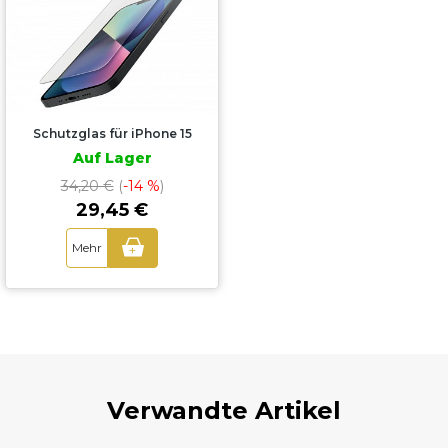
Schutzglas für iPhone 15
Auf Lager
34,20 €
(
-14 %
)
29,45 €
Mehr
+
Verwandte Artikel