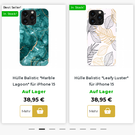
Best Seller!
In Stock!
In Stock!
Hülle Balistic "Marble
Hülle Balistic "Leafy Luster"
Lagoon" für iPhone 15
für iPhone 15
Auf Lager
Auf Lager
38,95 €
38,95 €
Mehr
Mehr
+
+