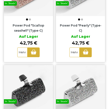
In Stock!
In Stock!
Power Pod "Scallop
Power Pod "Pearly" (Type-
seashell" (Type-C)
C)
Auf Lager
Auf Lager
42,75 €
42,75 €
Mehr
Mehr
+
+
In Stock!
In Stock!