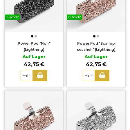
In Stock!
In Stock!
Power Pod "Noir"
Power Pod "Scallop
(Lightning)
seashell" (Lightning)
Auf Lager
Auf Lager
42,75 €
42,75 €
Mehr
Mehr
+
+