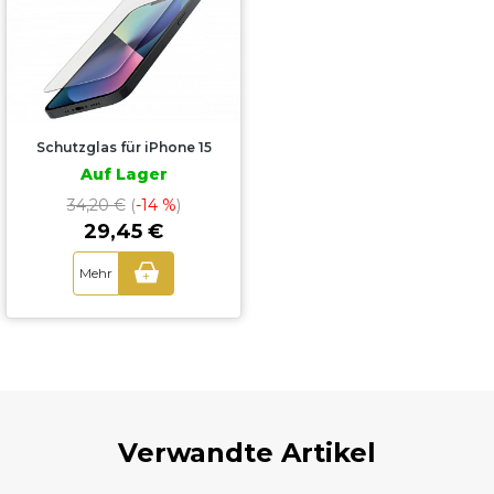
Schutzglas für iPhone 15
Auf Lager
34,20 €
(
-14 %
)
29,45 €
Mehr
+
Verwandte Artikel