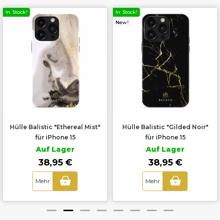
In Stock!
In Stock!
New!
Hülle Balistic "Ethereal Mist"
Hülle Balistic "Gilded Noir"
für iPhone 15
für iPhone 15
Auf Lager
Auf Lager
38,95 €
38,95 €
Mehr
Mehr
+
+