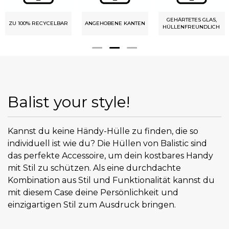
GEHÄRTETES GLAS,
ZU 100% RECYCELBAR
ANGEHOBENE KANTEN
HÜLLENFREUNDLICH
Balist your style!
Kannst du keine Händy-Hülle zu finden, die so
individuell ist wie du? Die Hüllen von Balistic sind
das perfekte Accessoire, um dein kostbares Handy
mit Stil zu schützen. Als eine durchdachte
Kombination aus Stil und Funktionalität kannst du
mit diesem Case deine Persönlichkeit und
einzigartigen Stil zum Ausdruck bringen.