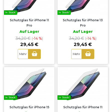
In Stock!
In Stock!
Schutzglas für iPhone 11
Schutzglas für iPhone 13
Pro
Pro
Auf Lager
Auf Lager
34,20 €
34,20 €
(
-14 %
)
(
-14 %
)
29,45 €
29,45 €
Mehr
Mehr
+
+
In Stock!
In Stock!
Schutzglas für iPhone 15
Schutzglas für iPhone 11