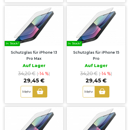
In Stock!
In Stock!
Schutzglas für iPhone 13
Schutzglas für iPhone 15
Pro Max
Pro
Auf Lager
Auf Lager
34,20 €
34,20 €
(
-14 %
)
(
-14 %
)
29,45 €
29,45 €
Mehr
Mehr
+
+