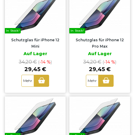
In Stock!
In Stock!
Schutzglas für iPhone 12
Schutzglas für iPhone 12
Mini
Pro Max
Auf Lager
Auf Lager
34,20 €
34,20 €
(
-14 %
)
(
-14 %
)
29,45 €
29,45 €
Mehr
Mehr
+
+