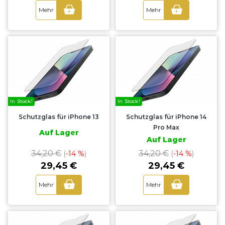
Mehr
Mehr
+
+
In Stock!
In Stock!
Schutzglas für iPhone 13
Schutzglas für iPhone 14
Pro Max
Auf Lager
Auf Lager
34,20 €
34,20 €
(
-14 %
)
(
-14 %
)
29,45 €
29,45 €
Mehr
Mehr
+
+