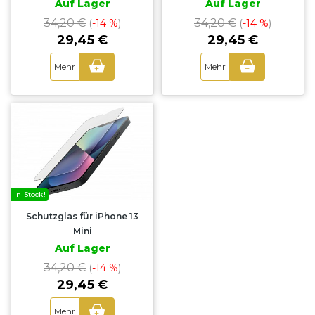
Auf Lager
Auf Lager
34,20 €
34,20 €
(
-14 %
)
(
-14 %
)
29,45 €
29,45 €
Mehr
Mehr
+
+
In Stock!
Schutzglas für iPhone 13
Mini
Auf Lager
34,20 €
(
-14 %
)
29,45 €
Mehr
+