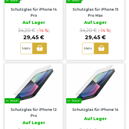
In Stock!
In Stock!
Schutzglas für iPhone 14
Schutzglas für iPhone 15
Pro
Pro Max
Auf Lager
Auf Lager
34,20 €
34,20 €
(
-14 %
)
(
-14 %
)
29,45 €
29,45 €
Mehr
Mehr
+
+
In Stock!
In Stock!
Schutzglas für iPhone 12
Schutzglas für iPhone 14
Pro
Auf Lager
Auf Lager