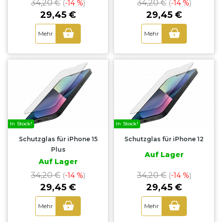
34,20 €
34,20 €
(
-14 %
)
(
-14 %
)
29,45 €
29,45 €
Mehr
Mehr
+
+
In Stock!
In Stock!
Schutzglas für iPhone 15
Schutzglas für iPhone 12
Plus
Auf Lager
Auf Lager
34,20 €
34,20 €
(
-14 %
)
(
-14 %
)
29,45 €
29,45 €
Mehr
Mehr
+
+