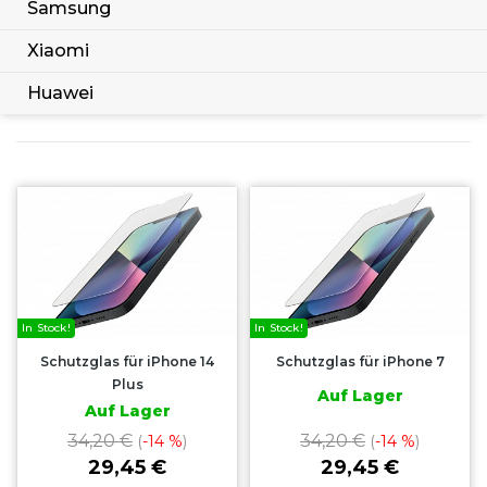
Samsung
Xiaomi
Huawei
In Stock!
In Stock!
Schutzglas für iPhone 14
Schutzglas für iPhone 7
Plus
Auf Lager
Auf Lager
34,20 €
34,20 €
(
-14 %
)
(
-14 %
)
29,45 €
29,45 €