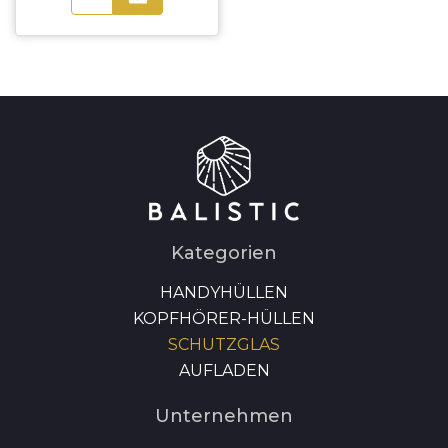
Kategorien
HANDYHÜLLEN
KOPFHÖRER-HÜLLEN
SCHUTZGLAS
AUFLADEN
Unternehmen