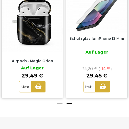
Schutzglas für iPhone 13 Mini
Auf Lager
Airpods - Magic Orion
Auf Lager
34,20 €
(
-14 %
)
29,45 €
29,49 €
Mehr
Mehr
+
+