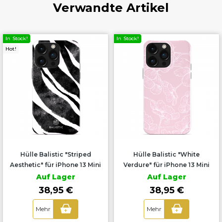
Verwandte Artikel
In Stock!
In Stock!
Hot!
Hülle Balistic "Striped
Hülle Balistic "White
Aesthetic" für iPhone 13 Mini
Verdure" für iPhone 13 Mini
Auf Lager
Auf Lager
38,95 €
38,95 €
Mehr
Mehr
+
+