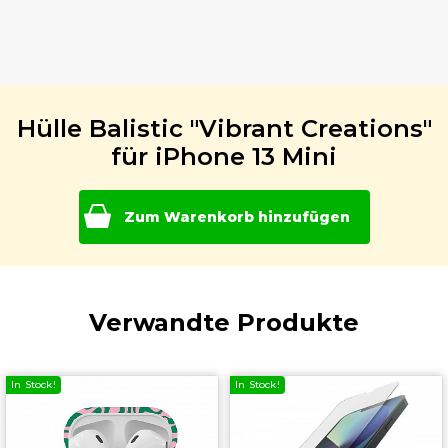
Hülle Balistic "Vibrant Creations"
für iPhone 13 Mini
Zum Warenkorb hinzufügen
Verwandte Produkte
In Stock!
In Stock!