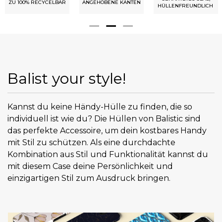
ZU 100% RECYCELBAR
ANGEHOBENE KANTEN
HÜLLENFREUNDLICH
Balist your style!
Kannst du keine Händy-Hülle zu finden, die so
individuell ist wie du? Die Hüllen von Balistic sind
das perfekte Accessoire, um dein kostbares Handy
mit Stil zu schützen. Als eine durchdachte
Kombination aus Stil und Funktionalität kannst du
mit diesem Case deine Persönlichkeit und
einzigartigen Stil zum Ausdruck bringen.