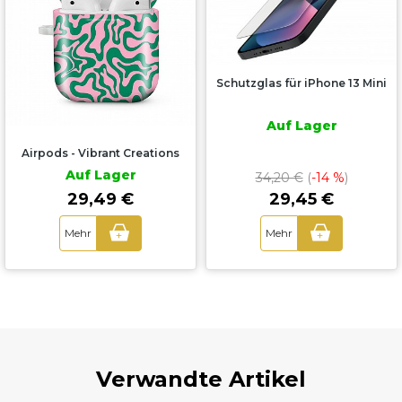
Schutzglas für iPhone 13 Mini
Auf Lager
Airpods - Vibrant Creations
Auf Lager
34,20 €
(
-14 %
)
29,45 €
29,49 €
Mehr
Mehr
+
+
Verwandte Artikel