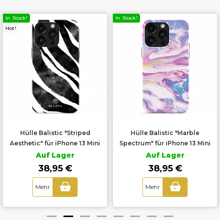
In Stock!
In Stock!
Hot!
Hülle Balistic "Striped
Hülle Balistic "Marble
Aesthetic" für iPhone 13 Mini
Spectrum" für iPhone 13 Mini
Auf Lager
Auf Lager
38,95 €
38,95 €
Mehr
Mehr
+
+