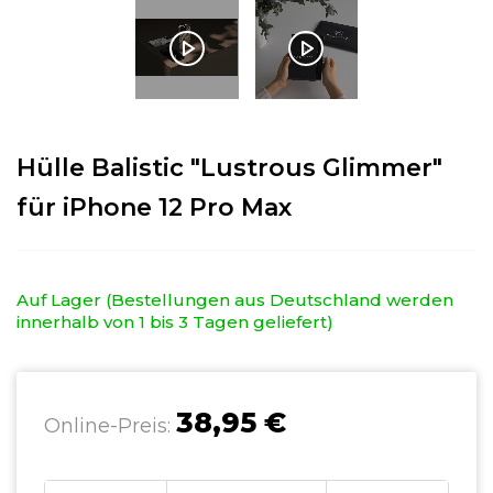
Hülle Balistic "Lustrous Glimmer"
für iPhone 12 Pro Max
Auf Lager (Bestellungen aus Deutschland werden
innerhalb von 1 bis 3 Tagen geliefert)
38,95 €
Online-Preis: