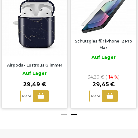
Schutzglas für iPhone 12 Pro
Max
Auf Lager
Airpods - Lustrous Glimmer
Auf Lager
34,20 €
(
-14 %
)
29,45 €
29,49 €
Mehr
Mehr
+
+