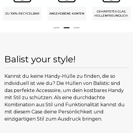
GEHÄRTETES GLAS,
ZU 100% RECYCELBAR
ANGEHOBENE KANTEN
HÜLLENFREUNDLICH
Balist your style!
Kannst du keine Händy-Hülle zu finden, die so
individuell ist wie du? Die Hüllen von Balistic sind
das perfekte Accessoire, um dein kostbares Handy
mit Stil zu schützen. Als eine durchdachte
Kombination aus Stil und Funktionalität kannst du
mit diesem Case deine Persönlichkeit und
einzigartigen Stil zum Ausdruck bringen.