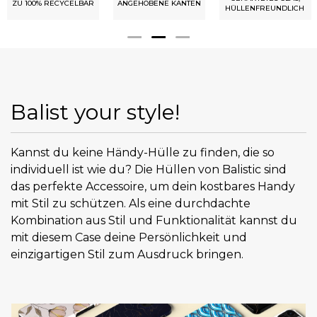
ZU 100% RECYCELBAR
ANGEHOBENE KANTEN
HÜLLENFREUNDLICH
Balist your style!
Kannst du keine Händy-Hülle zu finden, die so
individuell ist wie du? Die Hüllen von Balistic sind
das perfekte Accessoire, um dein kostbares Handy
mit Stil zu schützen. Als eine durchdachte
Kombination aus Stil und Funktionalität kannst du
mit diesem Case deine Persönlichkeit und
einzigartigen Stil zum Ausdruck bringen.