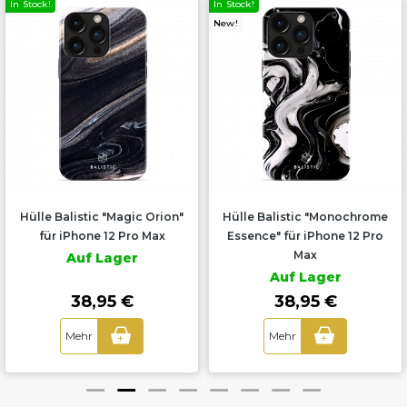
In Stock!
In Stock!
New!
Hülle Balistic "Magic Orion"
Hülle Balistic "Monochrome
für iPhone 12 Pro Max
Essence" für iPhone 12 Pro
Max
Auf Lager
Auf Lager
38,95 €
38,95 €
Mehr
Mehr
+
+