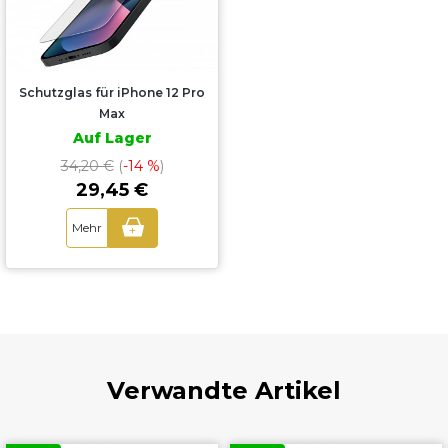
Schutzglas für iPhone 12 Pro
Max
Auf Lager
34,20 €
(
-14 %
)
29,45 €
Mehr
+
Verwandte Artikel