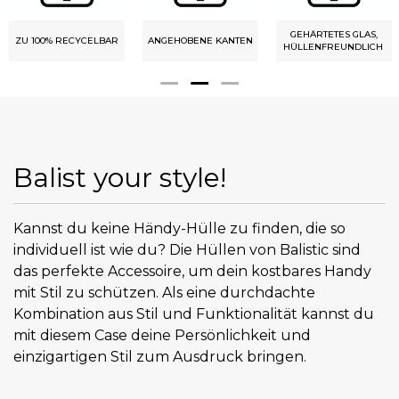
GEHÄRTETES GLAS,
ZUGR
% RECYCELBAR
ANGEHOBENE KANTEN
HÜLLENFREUNDLICH
Balist your style!
Kannst du keine Händy-Hülle zu finden, die so
individuell ist wie du? Die Hüllen von Balistic sind
das perfekte Accessoire, um dein kostbares Handy
mit Stil zu schützen. Als eine durchdachte
Kombination aus Stil und Funktionalität kannst du
mit diesem Case deine Persönlichkeit und
einzigartigen Stil zum Ausdruck bringen.