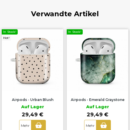
Verwandte Artikel
In Stock!
In Stock!
Hot!
Airpods - Urban Blush
Airpods - Emerald Graystone
Auf Lager
Auf Lager
29,49 €
29,49 €
Mehr
Mehr
+
+