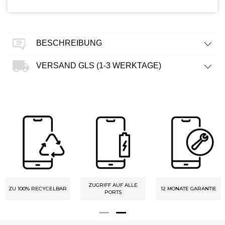
BESCHREIBUNG
VERSAND GLS (1-3 WERKTAGE)
ZUGRIFF AUF ALLE
ZU 100% RECYCELBAR
12 MONATE GARANTIE
PORTS