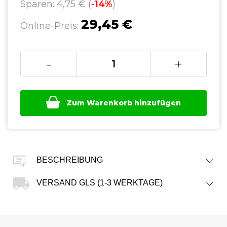
Sparen: 4,75 € (
-14%
)
29,45 €
Online-Preis:
-
+
Zum Warenkorb hinzufügen
BESCHREIBUNG
VERSAND GLS (1-3 WERKTAGE)