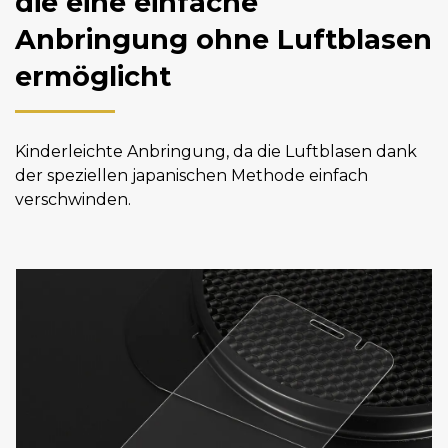
die eine einfache
Anbringung ohne Luftblasen
ermöglicht
Kinderleichte Anbringung, da die Luftblasen dank
der speziellen japanischen Methode einfach
verschwinden.