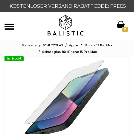
KOSTENLOSER VERSAND RABATTCODE: FREE5
0
Startseite
/
SCHUTZGLAS
/
Apple
/
iPhone 15 Pro Max
/
Schutzglas für iPhone 15 Pro Max
In Stock!