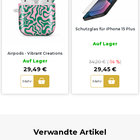
Schutzglas für iPhone 15 Plus
Auf Lager
Airpods - Vibrant Creations
Auf Lager
34,20 €
(
-14 %
)
29,45 €
29,49 €
Mehr
Mehr
+
+
Verwandte Artikel