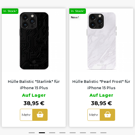
In Stock!
In Stock!
New!
Hülle Balistic "Starlink" für
Hülle Balistic "Pearl Frost" für
iPhone 15 Plus
iPhone 15 Plus
Auf Lager
Auf Lager
38,95 €
38,95 €
Mehr
Mehr
+
+