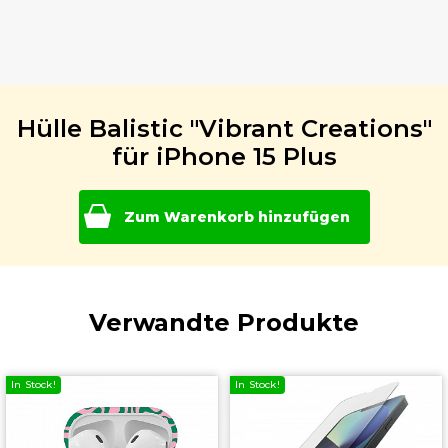
Hülle Balistic "Vibrant Creations"
für iPhone 15 Plus
Zum Warenkorb hinzufügen
Verwandte Produkte
In Stock!
In Stock!