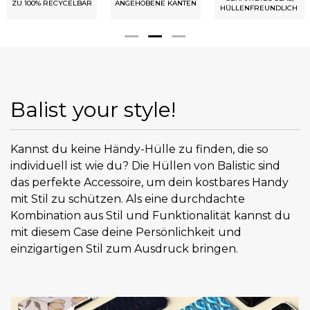
ZU 100% RECYCELBAR
ANGEHOBENE KANTEN
HÜLLENFREUNDLICH
Balist your style!
Kannst du keine Händy-Hülle zu finden, die so
individuell ist wie du? Die Hüllen von Balistic sind
das perfekte Accessoire, um dein kostbares Handy
mit Stil zu schützen. Als eine durchdachte
Kombination aus Stil und Funktionalität kannst du
mit diesem Case deine Persönlichkeit und
einzigartigen Stil zum Ausdruck bringen.