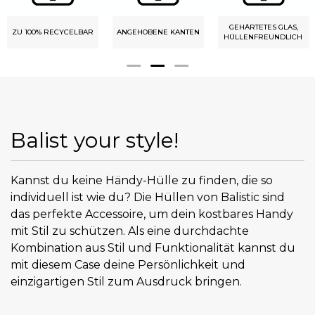
GEHÄRTETES GLAS,
ZU 100% RECYCELBAR
ANGEHOBENE KANTEN
HÜLLENFREUNDLICH
Balist your style!
Kannst du keine Händy-Hülle zu finden, die so
individuell ist wie du? Die Hüllen von Balistic sind
das perfekte Accessoire, um dein kostbares Handy
mit Stil zu schützen. Als eine durchdachte
Kombination aus Stil und Funktionalität kannst du
mit diesem Case deine Persönlichkeit und
einzigartigen Stil zum Ausdruck bringen.