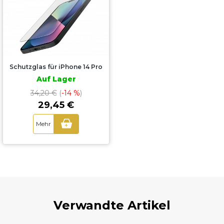
Schutzglas für iPhone 14 Pro
Auf Lager
34,20 €
(
-14 %
)
29,45 €
Mehr
+
Verwandte Artikel