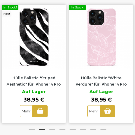
In Stock!
In Stock!
Hot!
Hülle Balistic "Striped
Hülle Balistic "White
Aesthetic" für iPhone 14 Pro
Verdure" für iPhone 14 Pro
Auf Lager
Auf Lager
38,95 €
38,95 €
Mehr
Mehr
+
+