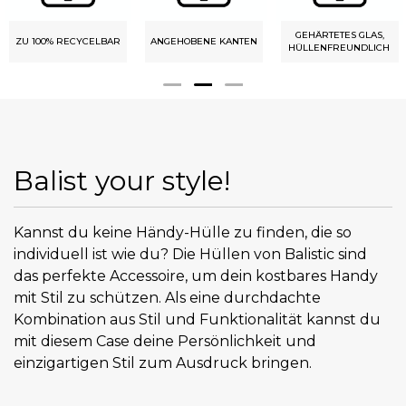
GEHÄRTETES GLAS,
ZU 100% RECYCELBAR
ANGEHOBENE KANTEN
HÜLLENFREUNDLICH
Balist your style!
Kannst du keine Händy-Hülle zu finden, die so
individuell ist wie du? Die Hüllen von Balistic sind
das perfekte Accessoire, um dein kostbares Handy
mit Stil zu schützen. Als eine durchdachte
Kombination aus Stil und Funktionalität kannst du
mit diesem Case deine Persönlichkeit und
einzigartigen Stil zum Ausdruck bringen.