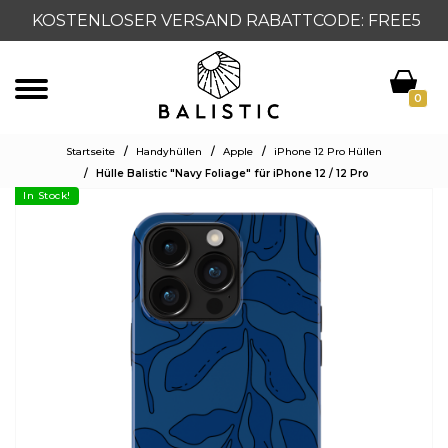
KOSTENLOSER VERSAND RABATTCODE: FREE5
0
Startseite
/
Handyhüllen
/
Apple
/
iPhone 12 Pro Hüllen
/
Hülle Balistic "Navy Foliage" für iPhone 12 / 12 Pro
In Stock!