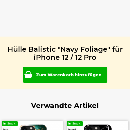
Hülle Balistic "Navy Foliage" für
iPhone 12 / 12 Pro
Zum Warenkorb hinzufügen
Verwandte Artikel
In Stock!
In Stock!
Hot!
New!