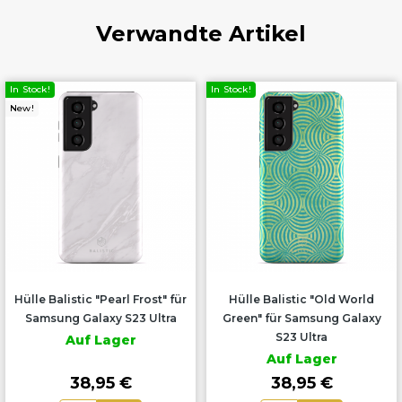
Verwandte Artikel
In Stock!
In Stock!
New!
Hülle Balistic "Pearl Frost" für
Hülle Balistic "Old World
Samsung Galaxy S23 Ultra
Green" für Samsung Galaxy
S23 Ultra
Auf Lager
Auf Lager
38,95 €
38,95 €