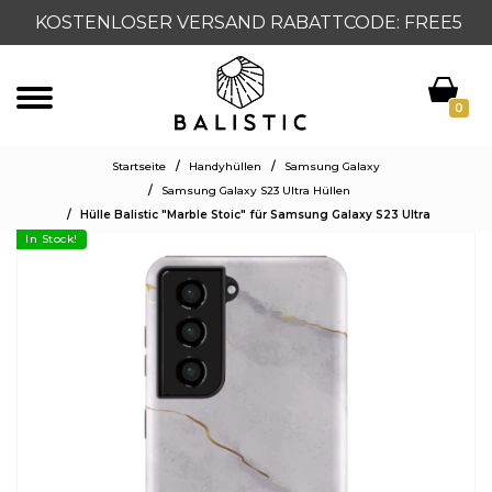
KOSTENLOSER VERSAND RABATTCODE: FREE5
0
Startseite
/
Handyhüllen
/
Samsung Galaxy
/
Samsung Galaxy S23 Ultra Hüllen
/
Hülle Balistic "Marble Stoic" für Samsung Galaxy S23 Ultra
In Stock!