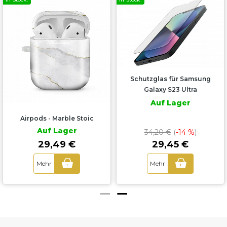
Schutzglas für Samsung
Galaxy S23 Ultra
Auf Lager
Airpods - Marble Stoic
Auf Lager
34,20 €
(
-14 %
)
29,45 €
29,49 €
Mehr
Mehr
+
+