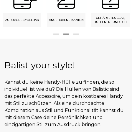
GEHÄRTETES GLAS,
ZU 100% RECYCELBAR
ANGEHOBENE KANTEN
HÜLLENFREUNDLICH
Balist your style!
Kannst du keine Händy-Hülle zu finden, die so
individuell ist wie du? Die Hüllen von Balistic sind
das perfekte Accessoire, um dein kostbares Handy
mit Stil zu schützen. Als eine durchdachte
Kombination aus Stil und Funktionalität kannst du
mit diesem Case deine Persönlichkeit und
einzigartigen Stil zum Ausdruck bringen.