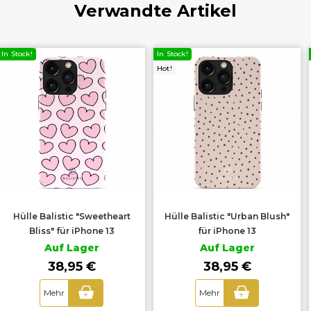
Verwandte Artikel
In Stock!
In Stock!
Hot!
Hülle Balistic "Urban Blush"
Hülle Balistic "Navy Foliage"
für iPhone 13
für iPhone 13
Auf Lager
Auf Lager
38,95 €
38,95 €
Mehr
Mehr
+
+