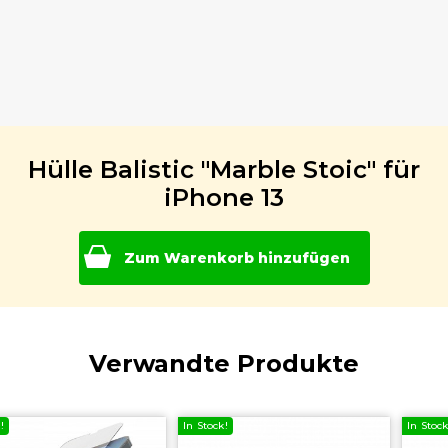
Hülle Balistic "Marble Stoic" für
iPhone 13
Zum Warenkorb hinzufügen
Verwandte Produkte
In Stock!
In Stock!