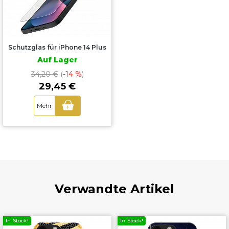
Schutzglas für iPhone 14 Plus
Auf Lager
34,20 €
(
-14 %
)
29,45 €
Mehr
+
Verwandte Artikel
In Stock!
In Stock!