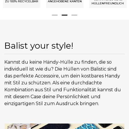
ZU 100% RECYCELBAR
ANGEHOBENE KANTEN
HÜLLENFREUNDLICH
Balist your style!
Kannst du keine Händy-Hülle zu finden, die so
individuell ist wie du? Die Hüllen von Balistic sind
das perfekte Accessoire, um dein kostbares Handy
mit Stil zu schützen. Als eine durchdachte
Kombination aus Stil und Funktionalität kannst du
mit diesem Case deine Persönlichkeit und
einzigartigen Stil zum Ausdruck bringen.