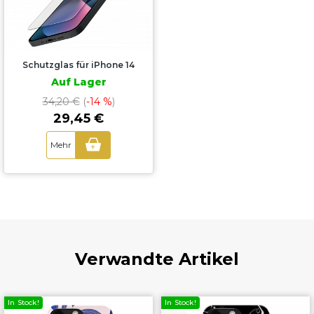
Schutzglas für iPhone 14
Auf Lager
34,20 €
(
-14 %
)
29,45 €
Mehr
+
Verwandte Artikel
In Stock!
In Stock!