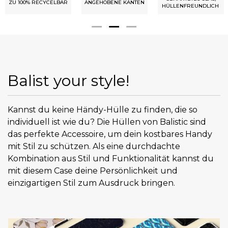
ZU 100% RECYCELBAR
ANGEHOBENE KANTEN
HÜLLENFREUNDLICH
Balist your style!
Kannst du keine Händy-Hülle zu finden, die so
individuell ist wie du? Die Hüllen von Balistic sind
das perfekte Accessoire, um dein kostbares Handy
mit Stil zu schützen. Als eine durchdachte
Kombination aus Stil und Funktionalität kannst du
mit diesem Case deine Persönlichkeit und
einzigartigen Stil zum Ausdruck bringen.