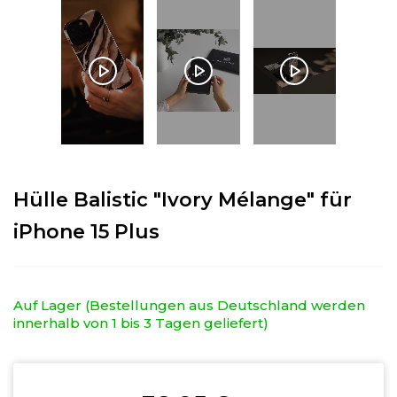
Hülle Balistic "Ivory Mélange" für
iPhone 15 Plus
Auf Lager (Bestellungen aus Deutschland werden
innerhalb von 1 bis 3 Tagen geliefert)