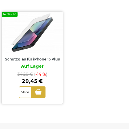
In Stock!
Schutzglas für iPhone 15 Plus
Auf Lager
34,20 €
(
-14 %
)
29,45 €
Mehr
+