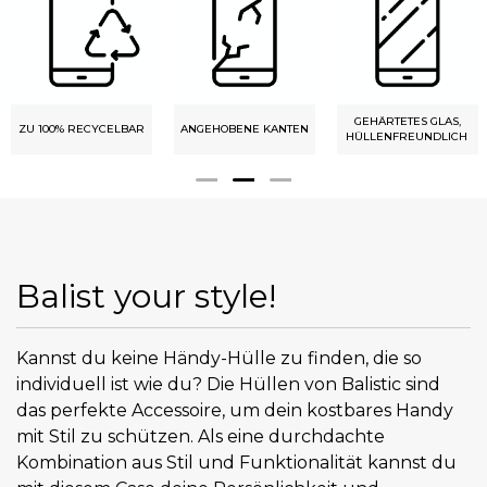
GEHÄRTETES GLAS,
ZU 100% RECYCELBAR
ANGEHOBENE KANTEN
HÜLLENFREUNDLICH
Balist your style!
Kannst du keine Händy-Hülle zu finden, die so
individuell ist wie du? Die Hüllen von Balistic sind
das perfekte Accessoire, um dein kostbares Handy
mit Stil zu schützen. Als eine durchdachte
Kombination aus Stil und Funktionalität kannst du