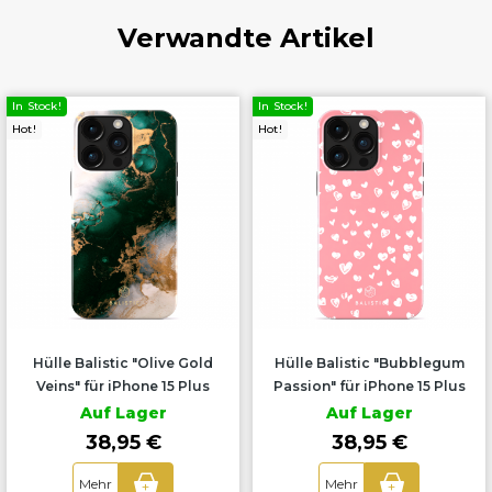
Verwandte Artikel
In Stock!
In Stock!
Hot!
Hot!
Hülle Balistic "Olive Gold
Hülle Balistic "Bubblegum
Veins" für iPhone 15 Plus
Passion" für iPhone 15 Plus
Auf Lager
Auf Lager
38,95 €
38,95 €
Mehr
Mehr
+
+