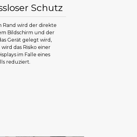
sloser Schutz
 Rand wird der direkte
em Bildschirm und der
das Gerät gelegt wird,
wird das Risiko einer
plays im Falle eines
ls reduziert.