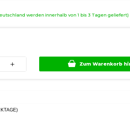
utschland werden innerhalb von 1 bis 3 Tagen geliefert)
+
Zum Warenkorb hi
RKTAGE)