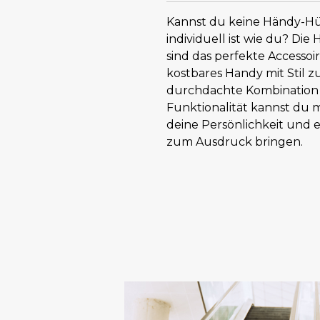
Kannst du keine Händy-Hül
individuell ist wie du? Die 
sind das perfekte Accessoi
kostbares Handy mit Stil zu
durchdachte Kombination 
Funktionalität kannst du 
deine Persönlichkeit und ei
zum Ausdruck bringen.