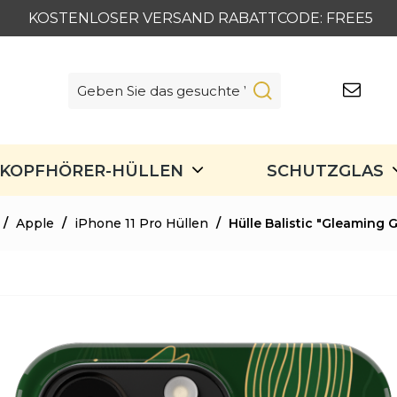
KOSTENLOSER VERSAND RABATTCODE: FREE5
KOPFHÖRER-HÜLLEN
SCHUTZGLAS
/
Apple
/
iPhone 11 Pro Hüllen
/
Hülle Balistic "Gleaming G