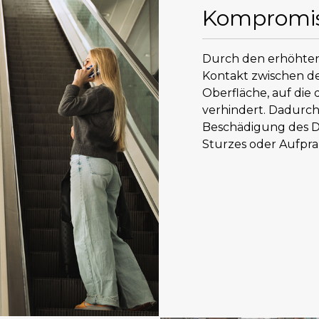
Kompromis
Durch den erhöhten
Kontakt zwischen d
Oberfläche, auf die 
verhindert. Dadurch 
Beschädigung des Dis
Sturzes oder Aufpral