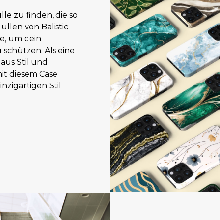
le zu finden, die so
Hüllen von Balistic
re, um dein
 schützen. Als eine
aus Stil und
mit diesem Case
nzigartigen Stil