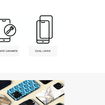
INDIVIDUELLES
NATE GARANTIE
DUAL LAYER
DESIGN