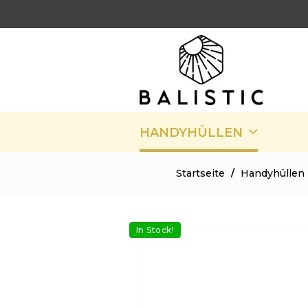
HANDYHÜLLEN
Startseite
/
Handyhüllen
In Stock!