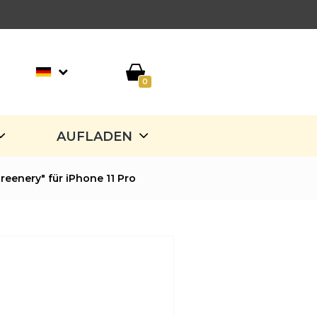
0
AUFLADEN
reenery" für iPhone 11 Pro