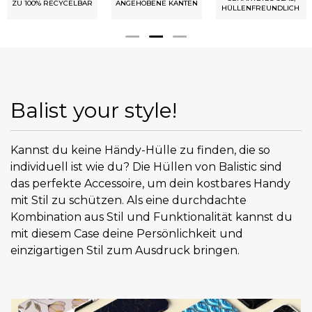
ZU 100% RECYCELBAR
ANGEHOBENE KANTEN
HÜLLENFREUNDLICH
Balist your style!
Kannst du keine Händy-Hülle zu finden, die so
individuell ist wie du? Die Hüllen von Balistic sind
das perfekte Accessoire, um dein kostbares Handy
mit Stil zu schützen. Als eine durchdachte
Kombination aus Stil und Funktionalität kannst du
mit diesem Case deine Persönlichkeit und
einzigartigen Stil zum Ausdruck bringen.