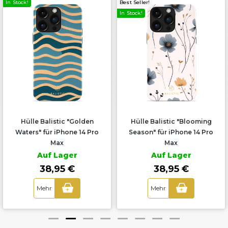
In Stock!
Best Seller!
In Stock!
Hülle Balistic "Golden
Hülle Balistic "Blooming
Waters" für iPhone 14 Pro
Season" für iPhone 14 Pro
Max
Max
Auf Lager
Auf Lager
38,95 €
38,95 €
Mehr
Mehr
+
+