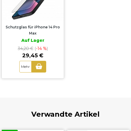
Schutzglas für iPhone 14 Pro
Max
Auf Lager
34,20 €
(
-14 %
)
29,45 €
Mehr
+
Verwandte Artikel