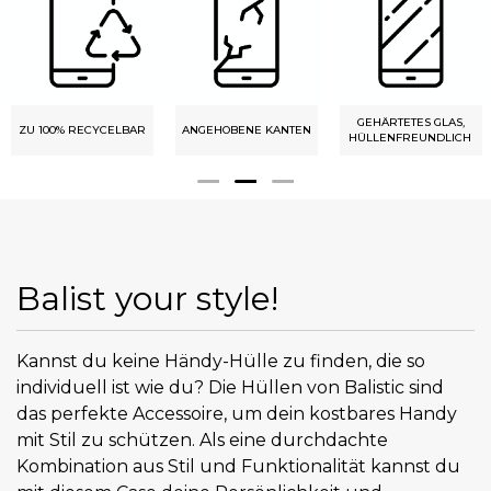
GEHÄRTETES GLAS,
ZU 100% RECYCELBAR
ANGEHOBENE KANTEN
HÜLLENFREUNDLICH
Balist your style!
Kannst du keine Händy-Hülle zu finden, die so
individuell ist wie du? Die Hüllen von Balistic sind
das perfekte Accessoire, um dein kostbares Handy
mit Stil zu schützen. Als eine durchdachte
Kombination aus Stil und Funktionalität kannst du