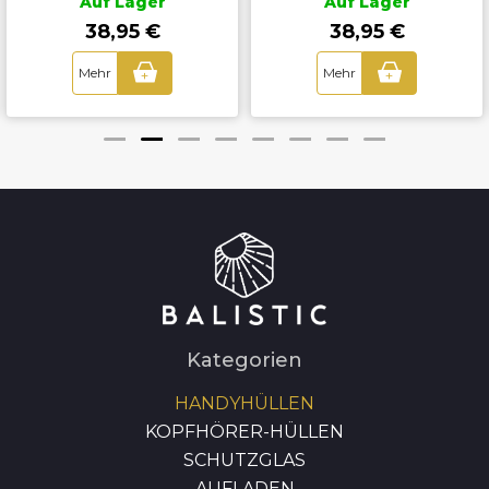
Auf Lager
Auf Lager
38,95 €
38,95 €
Mehr
Mehr
+
+
Kategorien
HANDYHÜLLEN
KOPFHÖRER-HÜLLEN
SCHUTZGLAS
AUFLADEN