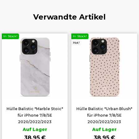
Verwandte Artikel
In Stock!
In Stock!
Hot!
Hülle Balistic "Marble Stoic"
Hülle Balistic "Urban Blush"
für iPhone 7/8/SE
für iPhone 7/8/SE
2020/2022/2023
2020/2022/2023
Auf Lager
Auf Lager
38,95 €
38,95 €