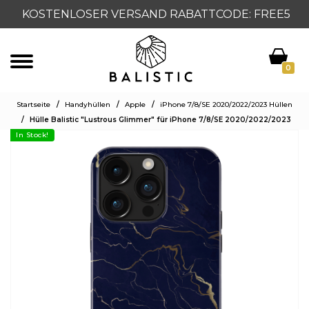
KOSTENLOSER VERSAND RABATTCODE: FREE5
0
Startseite
/
Handyhüllen
/
Apple
/
iPhone 7/8/SE 2020/2022/2023 Hüllen
/
Hülle Balistic "Lustrous Glimmer" für iPhone 7/8/SE 2020/2022/2023
In Stock!