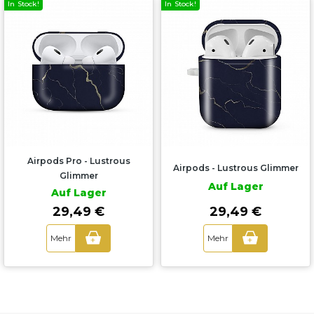
In Stock!
In Stock!
Airpods Pro - Lustrous
Airpods - Lustrous Glimmer
Glimmer
Auf Lager
Auf Lager
29,49 €
29,49 €
Mehr
Mehr
+
+