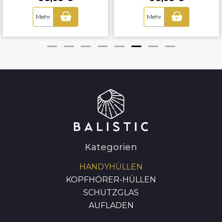
Mehr
Mehr
+
+
Kategorien
HANDYHÜLLEN
KOPFHÖRER-HÜLLEN
SCHUTZGLAS
AUFLADEN